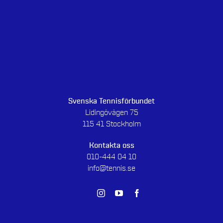
Svenska Tennisförbundet
Lidingövägen 75
115 41 Stockholm
Kontakta oss
010-444 04 10
info@tennis.se