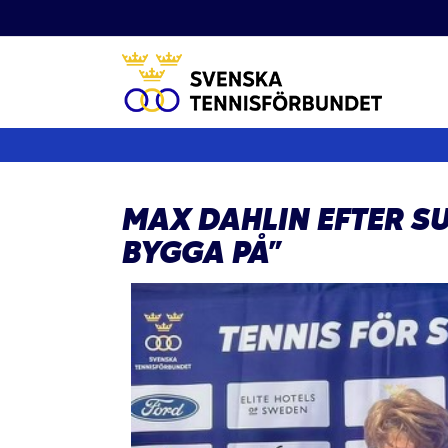
Fortsätt
till
innehållet
MAX DAHLIN EFTER SU
BYGGA PÅ”