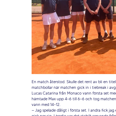
En match återstod. Skulle det rent av bli en tit
matchbollar när matchen gick in i tiebreak i av
Lucas Catarina från Monaco vann första set med
hämtade Max upp 4-6 till 6-6 och tog matchen 
vann med 14-12.
– Jag spelade dåligt i första set. I andra fick