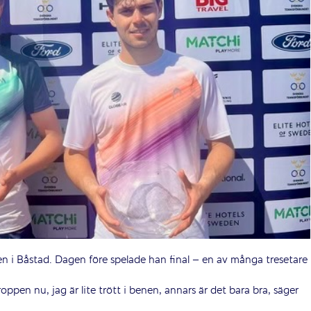
n i Båstad. Dagen före spelade han final – en av många tresetare
ppen nu, jag är lite trött i benen, annars är det bara bra, säger