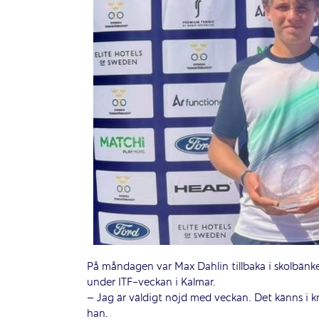
På måndagen var Max Dahlin tillbaka i skolbänke
under ITF-veckan i Kalmar.
– Jag är väldigt nöjd med veckan. Det känns i kro
han.