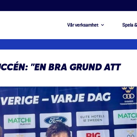
Vår verksamhet
Spela &
CCÉN: ”EN BRA GRUND ATT