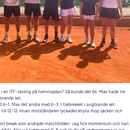
el i en ITF-tävling på hemmaplan? Så kunde det bli. Max hade tre
görande set.
 6-1, Max det andra med 6-3. I tiebreaket i avgörande set
till 12-12 innan motståndaren lyckades knyta ihop säcken och
 jag ett break som ändrade matchbilden. Jag fick momentum och han