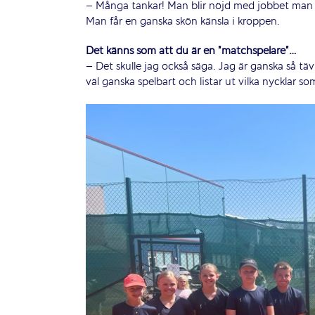
– Många tankar! Man blir nöjd med jobbet man l
Man får en ganska skön känsla i kroppen.
Det känns som att du är en ”matchspelare”…
– Det skulle jag också säga. Jag är ganska så täv
väl ganska spelbart och listar ut vilka nycklar 