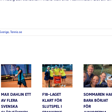
 Sverige
,
Tennis.se
MAX DAHLIN ETT
F18-LAGET
SOMMAREN HA
AV FLERA
KLART FÖR
BARA BÖRJAT
SVENSKA
SLUTSPEL I
FÖR