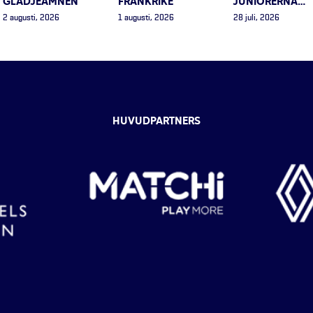
GLÄDJEÄMNEN
FRANKRIKE
JUNIORERNA…
2 augusti, 2026
1 augusti, 2026
28 juli, 2026
HUVUDPARTNERS