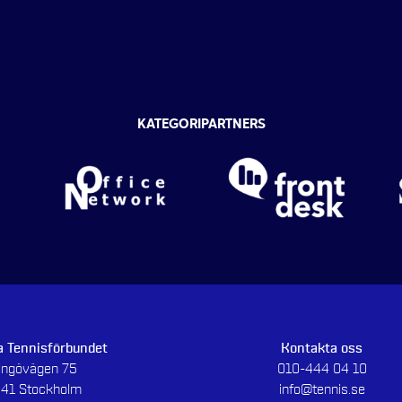
KATEGORIPARTNERS
 Tennisförbundet
Kontakta oss
dingövägen 75
010-444 04 10
 41 Stockholm
info@tennis.se