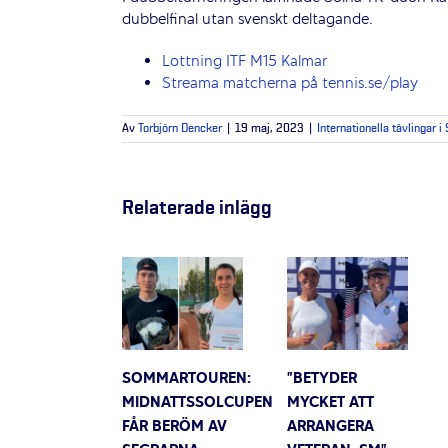
dubbelfinal utan svenskt deltagande.
Lottning ITF M15 Kalmar
Streama matcherna på tennis.se/play
Av
Torbjörn Dencker
|
19 maj, 2023
|
Internationella tävlingar i
Relaterade inlägg
SOMMARTOUREN:
”BETYDER
MIDNATTSSOLCUPEN
MYCKET ATT
FÅR BERÖM AV
ARRANGERA