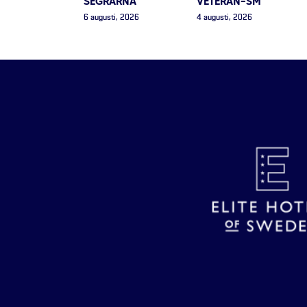
SEGRARNA
VETERAN-SM”
6 augusti, 2026
4 augusti, 2026