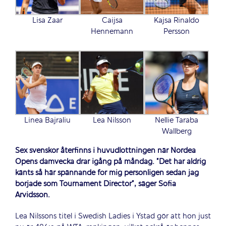
Lisa Zaar
Caijsa
Kajsa Rinaldo
Hennemann
Persson
Linea Bajraliu
Lea Nilsson
Nellie Taraba
Wallberg
Sex svenskor återfinns i huvudlottningen när Nordea
Opens damvecka drar igång på måndag. ”Det har aldrig
känts så här spännande för mig personligen sedan jag
började som Tournament Director”, säger Sofia
Arvidsson.
Lea Nilssons titel i Swedish Ladies i Ystad gör att hon just