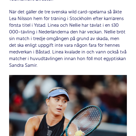
När det gäller de tre svenska wild card-spelarna så åkte
Lea Nilsson hem för träning i Stockholm efter karriärens
första titel i Ystad. Linea och Nellie har tävlat i en $30
000-tävling i Nederländerna den här veckan. Nellie bröt
sin match i tredje omgången på grund av skada, men
det ska enligt uppgift inte vara någon fara för hennes
medverkan i Båstad. Linea kvalade in och vann också två
matcher i huvudtävlingen innan hon föll mot egyptiskan
Sandra Samir.