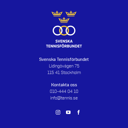
Svenska Tennisförbundet
Lidingövägen 75
115 41 Stockholm
Kontakta oss
010-444 04 10
info@tennis.se