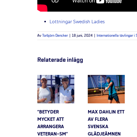
Lottningar Swedish Ladies
Av
Torbjörn Dencker
|
18 juni, 2024
|
Internationella tävlingar i
Relaterade inlägg
”BETYDER
MAX DAHLIN ETT
MYCKET ATT
AV FLERA
ARRANGERA
SVENSKA
VETERAN-SM”
GLÄDJEÄMNEN