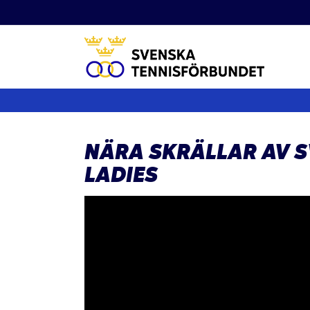
Fortsätt
till
innehållet
NÄRA SKRÄLLAR AV S
LADIES