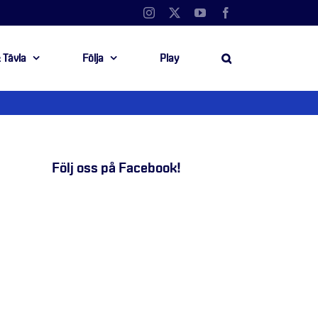
Instagram
X
YouTube
Facebook
 Tävla
Följa
Play
Följ oss på Facebook!