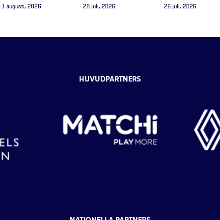
1 augusti, 2026
28 juli, 2026
26 juli, 2026
HUVUDPARTNERS