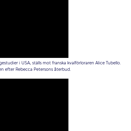
estudier i USA, ställs mot franska kvalförloraren Alice Tubello.
gen efter Rebecca Petersons återbud.