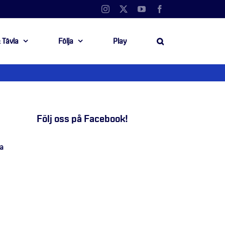
Instagram
X
YouTube
Facebook
 Tävla
Följa
Play
Följ oss på Facebook!
a