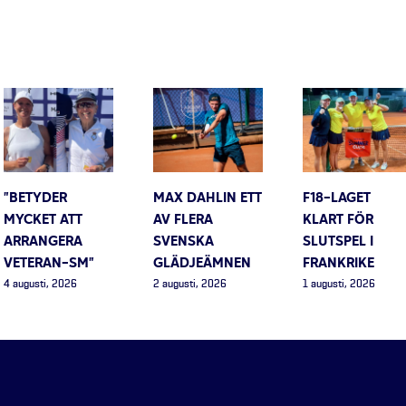
”BETYDER
MAX DAHLIN ETT
F18-LAGET
MYCKET ATT
AV FLERA
KLART FÖR
ARRANGERA
SVENSKA
SLUTSPEL I
VETERAN-SM”
GLÄDJEÄMNEN
FRANKRIKE
4 augusti, 2026
2 augusti, 2026
1 augusti, 2026