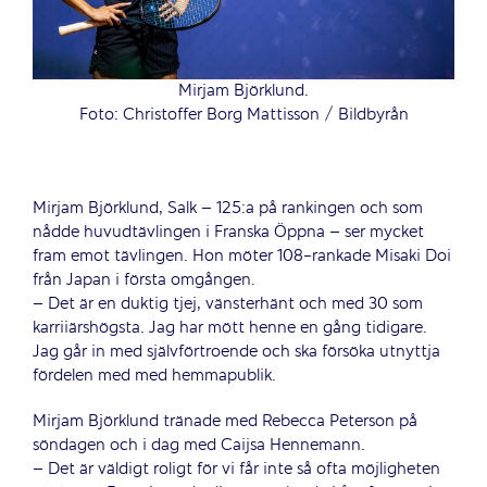
Mirjam Björklund.
Foto: Christoffer Borg Mattisson / Bildbyrån
Mirjam Björklund, Salk – 125:a på rankingen och som
nådde huvudtävlingen i Franska Öppna – ser mycket
fram emot tävlingen. Hon möter 108-rankade Misaki Doi
från Japan i första omgången.
– Det är en duktig tjej, vänsterhänt och med 30 som
karriiärshögsta. Jag har mött henne en gång tidigare.
Jag går in med självförtroende och ska försöka utnyttja
fördelen med med hemmapublik.
Mirjam Björklund tränade med Rebecca Peterson på
söndagen och i dag med Caijsa Hennemann.
– Det är väldigt roligt för vi får inte så ofta möjligheten