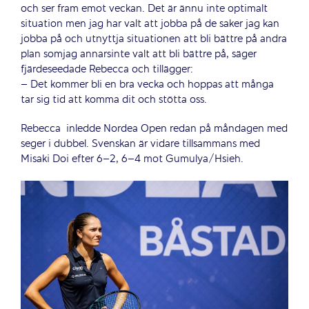
och ser fram emot veckan. Det är ännu inte optimalt
situation men jag har valt att jobba på de saker jag kan
jobba på och utnyttja situationen att bli bättre på andra
plan somjag annarsinte valt att bli bättre på, säger
fjärdeseedade Rebecca och tillägger:
– Det kommer bli en bra vecka och hoppas att många
tar sig tid att komma dit och stötta oss.
Rebecca inledde Nordea Open redan på måndagen med
seger i dubbel. Svenskan är vidare tillsammans med
Misaki Doi efter 6–2, 6–4 mot Gumulya/Hsieh.