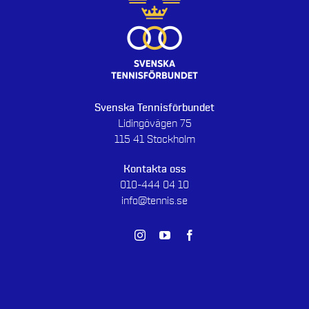
Svenska Tennisförbundet
Lidingövägen 75
115 41 Stockholm
Kontakta oss
010-444 04 10
info@tennis.se