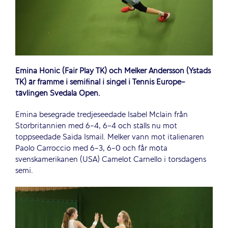
Emina Honic (Fair Play TK) och Melker Andersson (Ystads
TK) är framme i semifinal i singel i Tennis Europe-
tävlingen Svedala Open.
Emina besegrade tredjeseedade Isabel Mclain från
Storbritannien med 6-4, 6-4 och ställs nu mot
toppseedade Saida Ismail. Melker vann mot italienaren
Paolo Carroccio med 6-3, 6-0 och får möta
svenskamerikanen (USA) Camelot Carnello i torsdagens
semi.