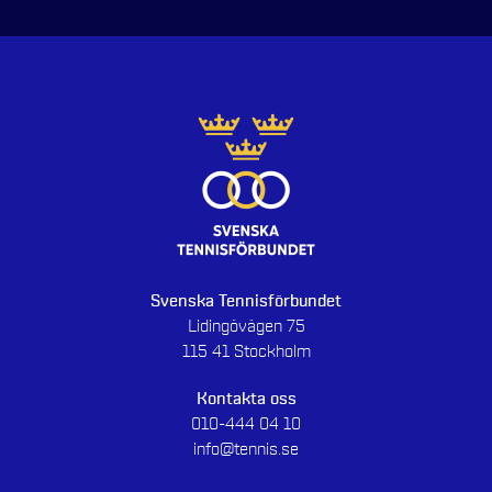
Svenska Tennisförbundet
Lidingövägen 75
115 41 Stockholm
Kontakta oss
010-444 04 10
info@tennis.se