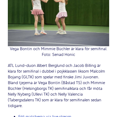
Vega Bontin och Mimmie Büchler är klara för semifinal.
Foto: Senad Honic
ATL Lund-duon Albert Berglund och Jacob Billing är
klara för semifinal i dubbel i pojkklassen liksom Malcolm
Bojang (GLTK) som spelar med finske Jimi Juvonen.
Bland tjejerna är Vega Bontin (Båstad TS) och Mimmie
Büchler (Helsingborgs TK) semifinalklara och får möta
Nelly Nyberg (Ullevi TK) och Nelly Valencia
(Tabergsdalens TK) som är klara för semifinalen sedan
tidigare.