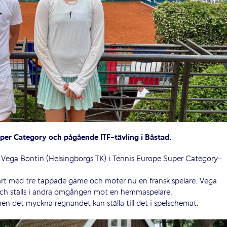
uper Category och pågående ITF-tävling i Båstad.
ch Vega Bontin (Helsingborgs TK) i Tennis Europe Super Category-
lart med tre tappade game och möter nu en fransk spelare. Vega
ch ställs i andra omgången mot en hemmaspelare.
en det myckna regnandet kan ställa till det i spelschemat.