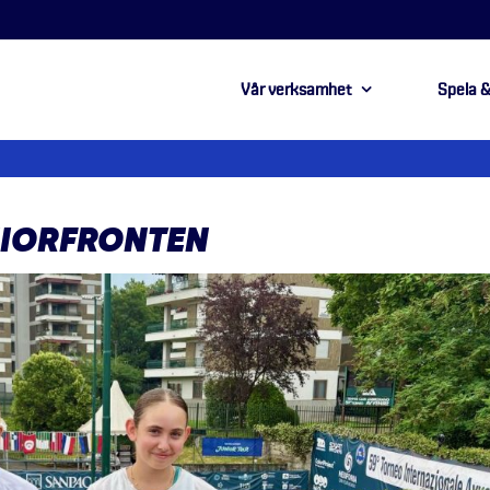
Vår verksamhet
Spela &
NIORFRONTEN