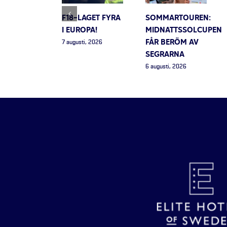
F18-LAGET FYRA
SOMMARTOUREN:
I EUROPA!
MIDNATTSSOLCUPEN
FÅR BERÖM AV
7 augusti, 2026
SEGRARNA
6 augusti, 2026