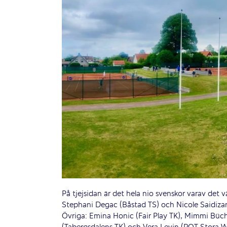
På tjejsidan är det hela nio svenskor varav det
Stephani Degac (Båstad TS) och Nicole Saidiza
Övriga: Emina Honic (Fair Play TK), Mimmi Büch