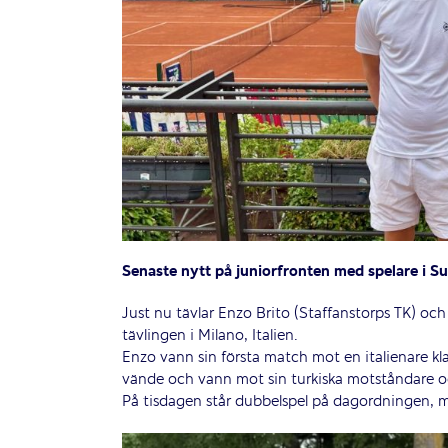
Senaste nytt på juniorfronten med spelare i S
Just nu tävlar Enzo Brito (Staffanstorps TK) o
tävlingen i Milano, Italien.
Enzo vann sin första match mot en italienare k
vände och vann mot sin turkiska motståndare o
På tisdagen står dubbelspel på dagordningen, m