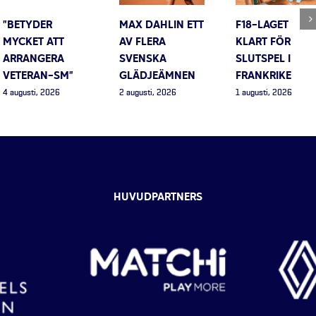
”BETYDER
MAX DAHLIN ETT
F18-LAGET
MYCKET ATT
AV FLERA
KLART FÖR
ARRANGERA
SVENSKA
SLUTSPEL I
VETERAN-SM”
GLÄDJEÄMNEN
FRANKRIKE
4 augusti, 2026
2 augusti, 2026
1 augusti, 2026
HUVUDPARTNERS