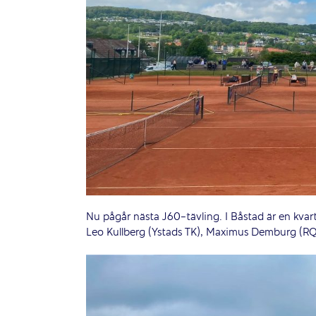
Nu pågår nästa J60-tävling. I Båstad är en kvartet
Leo Kullberg (Ystads TK), Maximus Demburg (RQ