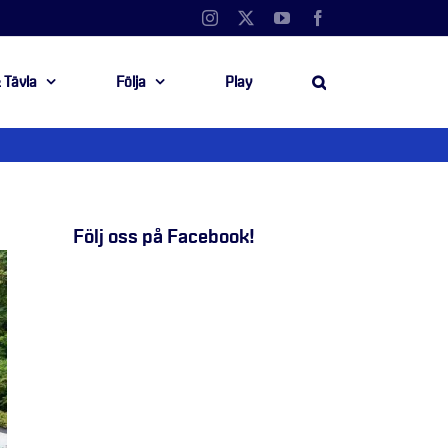
Instagram
X
YouTube
Facebook
 Tävla
Följa
Play
Följ oss på Facebook!