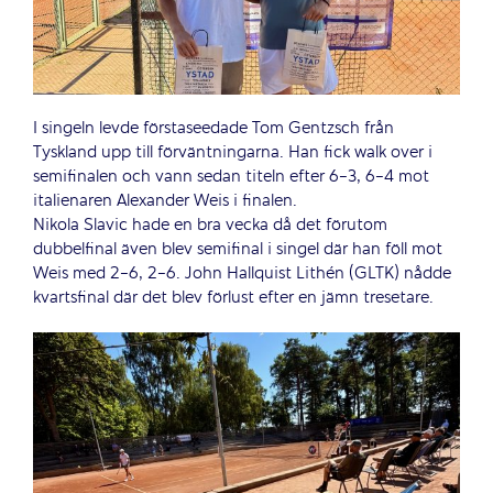
I singeln levde förstaseedade Tom Gentzsch från
Tyskland upp till förväntningarna. Han fick walk over i
semifinalen och vann sedan titeln efter 6-3, 6-4 mot
italienaren Alexander Weis i finalen.
Nikola Slavic hade en bra vecka då det förutom
dubbelfinal även blev semifinal i singel där han föll mot
Weis med 2-6, 2-6. John Hallquist Lithén (GLTK) nådde
kvartsfinal där det blev förlust efter en jämn tresetare.