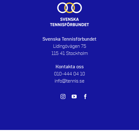
Svenska Tennisförbundet
Lidingövägen 75
115 41 Stockholm
Kontakta oss
010-444 04 10
info@tennis.se