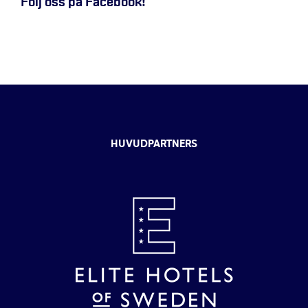
Följ oss på Facebook!
HUVUDPARTNERS