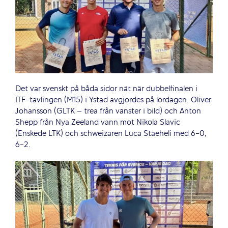
Det var svenskt på båda sidor nät när dubbelfinalen i
ITF-tävlingen (M15) i Ystad avgjordes på lördagen. Oliver
Johansson (GLTK – trea från vänster i bild) och Anton
Shepp från Nya Zeeland vann mot Nikola Slavic
(Enskede LTK) och schweizaren Luca Staeheli med 6-0,
6-2.