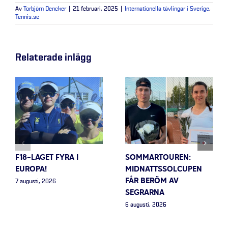
Av
Torbjörn Dencker
|
21 februari, 2025
|
Internationella tävlingar i Sverige
,
Tennis.se
Relaterade inlägg
F18-LAGET FYRA I
SOMMARTOUREN:
EUROPA!
MIDNATTSSOLCUPEN
FÅR BERÖM AV
7 augusti, 2026
SEGRARNA
6 augusti, 2026