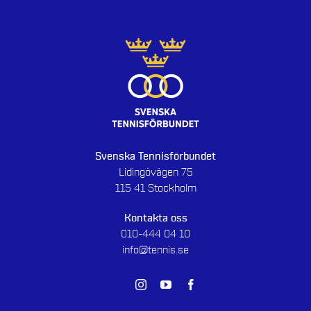
Svenska Tennisförbundet
Lidingövägen 75
115 41 Stockholm
Kontakta oss
010-444 04 10
info@tennis.se