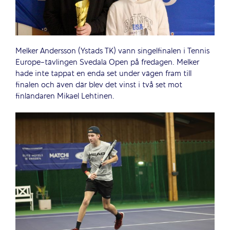
Melker Andersson (Ystads TK) vann singelfinalen i Tennis
Europe-tävlingen Svedala Open på fredagen. Melker
hade inte tappat en enda set under vägen fram till
finalen och även där blev det vinst i två set mot
finländaren Mikael Lehtinen.