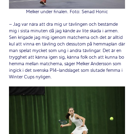
Melker under finalen. Foto: Senad Honic
– Jag var nära att dra mig ur tävlingen och bestämde
mig i sista minuten då jag kände av lite skada i armen.
Sen krigade jag mig igenom matcherna och det är alltid
kul att vinna en tävling och dessutom på hemmaplan där
man spelat mycket som ung i andra tävlingar. Det är en
trygghet att känna igen sig, känna folk och att kunna bo
hemma mellan matcherna, säger Melker Andersson som
ingick i det svenska P14-landslaget som slutade femma i
Winter Cups nyligen.