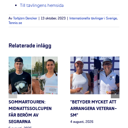
Till tävlingens hemsida
Av
Torbjörn Dencker
|
13 oktober, 2023
|
Internationella tävlingar i Sverige
,
Tennis.se
Relaterade inlägg
SOMMARTOUREN:
”BETYDER MYCKET ATT
MIDNATTSSOLCUPEN
ARRANGERA VETERAN-
FÅR BERÖM AV
SM”
SEGRARNA
4 augusti, 2026