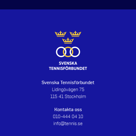
Svenska Tennisförbundet
Lidingövägen 75
115 41 Stockholm
Kontakta oss
010-444 04 10
info@tennis.se