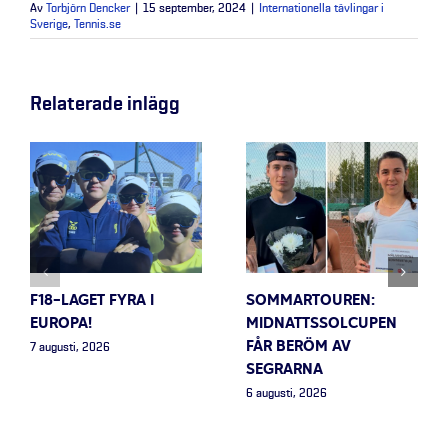
Av
Torbjörn Dencker
|
15 september, 2024
|
Internationella tävlingar i
Sverige
,
Tennis.se
Relaterade inlägg
F18-LAGET FYRA I
SOMMARTOUREN:
EUROPA!
MIDNATTSSOLCUPEN
FÅR BERÖM AV
7 augusti, 2026
SEGRARNA
6 augusti, 2026