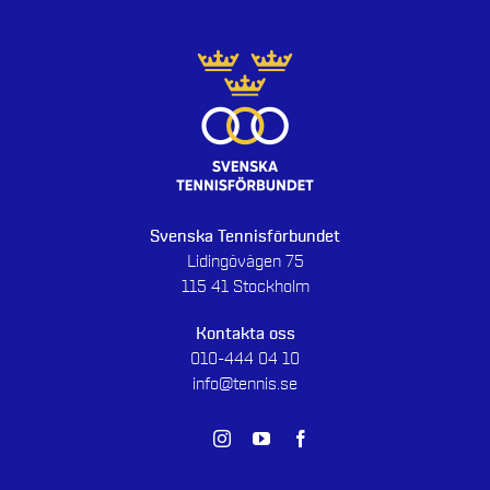
Svenska Tennisförbundet
Lidingövägen 75
115 41 Stockholm
Kontakta oss
010-444 04 10
info@tennis.se