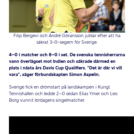
Filip Bergevi och André Göransson jublar efter att ha
säkrat 3-0-segern för Sverige.
4–0 i matcher och 8–0 i set.
De svenska tennisherrarna
vann överlägset mot Indien och säkrade därmed en
plats i nästa års Davis Cup Qualifiers. ”Det är där vi vill
vara”, säger förbundskapten Simon Aspelin.
Sverige fick en drömstart på landskampen i Kungl.
Tennishallen och ledde 2–0 sedan Elias Ymer och Leo
Borg vunnit lördagens singelmatcher.