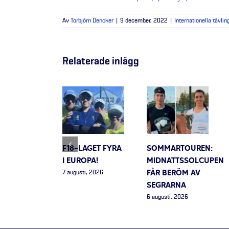
Av
Torbjörn Dencker
|
9 december, 2022
|
Internationella tävlin
Relaterade inlägg
F18-LAGET FYRA
SOMMARTOUREN:
I EUROPA!
MIDNATTSSOLCUPEN
FÅR BERÖM AV
7 augusti, 2026
SEGRARNA
6 augusti, 2026