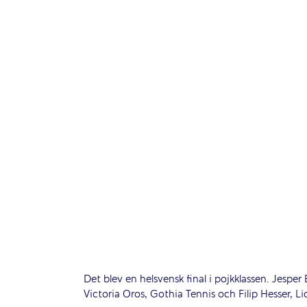
Det blev en helsvensk final i pojkklassen. Jespe
Victoria Oros, Gothia Tennis och Filip Hesser, Lidi