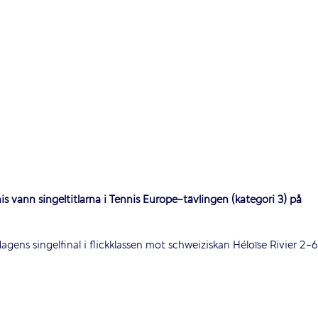
is vann singeltitlarna i Tennis Europe-tävlingen (kategori 3) på
gens singelfinal i flickklassen mot schweiziskan Héloïse Rivier 2-6