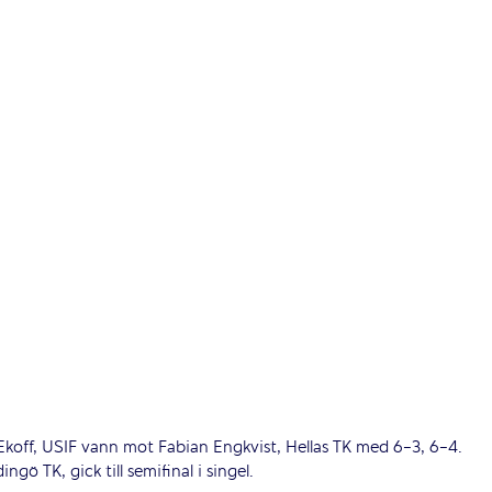
r Ekoff, USIF vann mot Fabian Engkvist, Hellas TK med 6-3, 6-4.
ngö TK, gick till semifinal i singel.