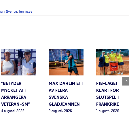
gar i Sverige
,
Tennis.se
”BETYDER
MAX DAHLIN ETT
F18-LAGET
MYCKET ATT
AV FLERA
KLART FÖR
ARRANGERA
SVENSKA
SLUTSPEL I
VETERAN-SM”
GLÄDJEÄMNEN
FRANKRIKE
4 augusti, 2026
2 augusti, 2026
1 augusti, 2026