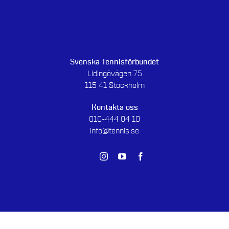
Svenska Tennisförbundet
Lidingövägen 75
115 41 Stockholm
Kontakta oss
010-444 04 10
info@tennis.se