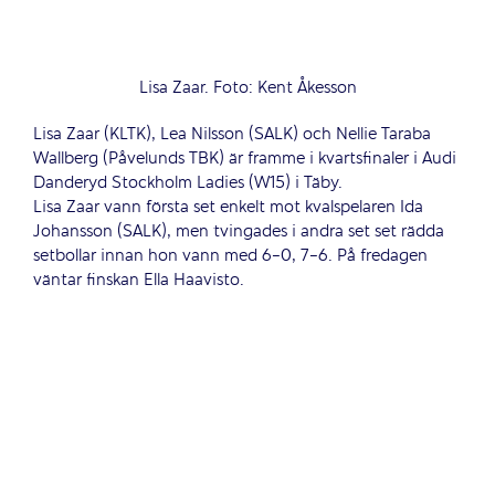
Lisa Zaar. Foto: Kent Åkesson
Lisa Zaar (KLTK), Lea Nilsson (SALK) och Nellie Taraba
Wallberg (Påvelunds TBK) är framme i kvartsfinaler i Audi
Danderyd Stockholm Ladies (W15) i Täby.
Lisa Zaar vann första set enkelt mot kvalspelaren Ida
Johansson (SALK), men tvingades i andra set set rädda
setbollar innan hon vann med 6-0, 7-6. På fredagen
väntar finskan Ella Haavisto.