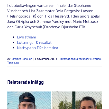
I dubbeltävlingen väntar semifinaler där Stephanie
Visscher och Lisa Zaar möter Bella Bergqvist Larsson
(Helsingborgs TK) och Tilda Hessleryd. I den andra spelar
Jana Otzipka och Summer Yardley mot Marie Mettraux
och Daria Yesypchuk (Danderyd Djursholm ETK).
Live stream
Lottningar & resultat
Näsbyparks TK:s hemsida
Av
Torbjörn Dencker
|
1 november, 2024
|
Internationella tävlingar i Sverige
,
Tennis.se
Relaterade inlägg