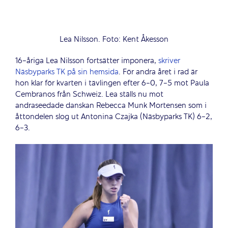
Lea Nilsson. Foto: Kent Åkesson
16-åriga Lea Nilsson fortsätter imponera,
skriver
Näsbyparks TK på sin hemsida
. För andra året i rad är
hon klar för kvarten i tävlingen efter 6-0, 7-5 mot Paula
Cembranos från Schweiz. Lea ställs nu mot
andraseedade danskan Rebecca Munk Mortensen som i
åttondelen slog ut Antonina Czajka (Näsbyparks TK) 6-2,
6-3.