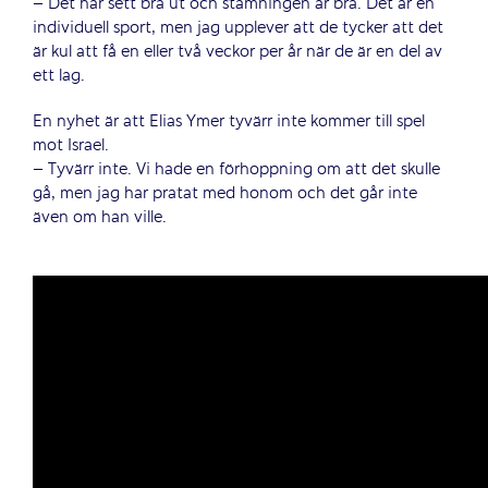
– Det har sett bra ut och stämningen är bra. Det är en
individuell sport, men jag upplever att de tycker att det
är kul att få en eller två veckor per år när de är en del av
ett lag.
En nyhet är att Elias Ymer tyvärr inte kommer till spel
mot Israel.
– Tyvärr inte. Vi hade en förhoppning om att det skulle
gå, men jag har pratat med honom och det går inte
även om han ville.