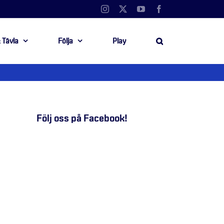
Instagram
X
YouTube
Facebook
 Tävla
Följa
Play
Följ oss på Facebook!