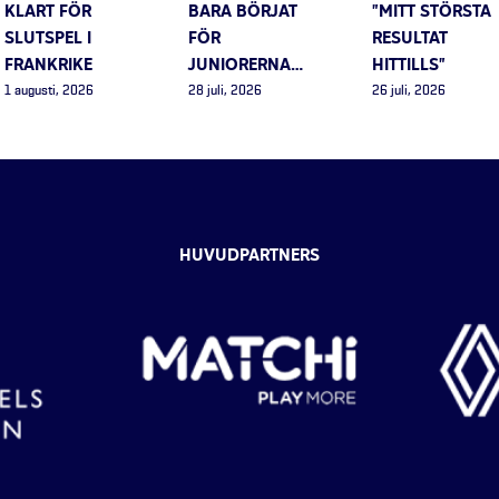
KLART FÖR
BARA BÖRJAT
”MITT STÖRSTA
SLUTSPEL I
FÖR
RESULTAT
FRANKRIKE
JUNIORERNA…
HITTILLS”
1 augusti, 2026
28 juli, 2026
26 juli, 2026
HUVUDPARTNERS