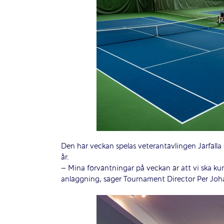
Den här veckan spelas veterantävlingen Järfälla C
år.
– Mina förväntningar på veckan är att vi ska kun
anläggning, säger Tournament Director Per Joh