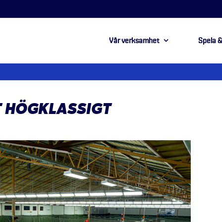
Vår verksamhet
Spela &
TT HÖGKLASSIGT