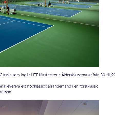
lassic som ingår i ITF Masterstour. Åldersklasserna är från 30 till 9
na leverera ett högklassigt arrangemang i en förstklassig
ansson.