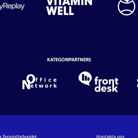
KATEGORIPARTNERS
 Tennisförbundet
Kontakta oss