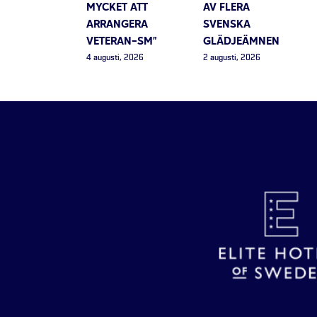
MYCKET ATT
AV FLERA
ARRANGERA
SVENSKA
VETERAN-SM”
GLÄDJEÄMNEN
4 augusti, 2026
2 augusti, 2026