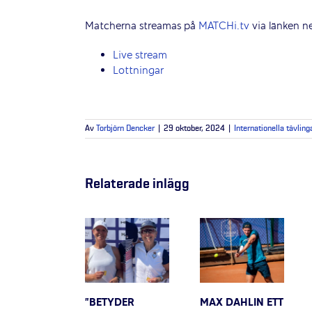
Matcherna streamas på
MATCHi.tv
via länken n
Live stream
Lottningar
Av
Torbjörn Dencker
|
29 oktober, 2024
|
Internationella tävling
Relaterade inlägg
”BETYDER
MAX DAHLIN ETT