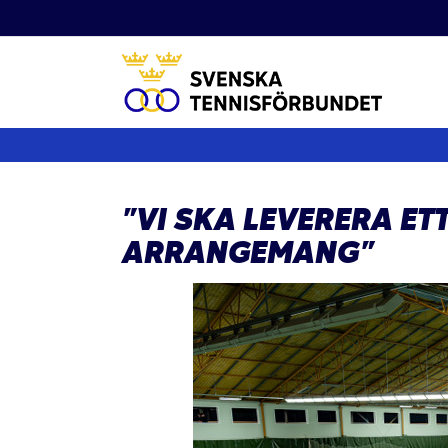
Fortsätt
till
innehållet
”VI SKA LEVERERA E
ARRANGEMANG”