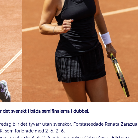
är det svenskt i båda semifinalerna i dubbel.
fredag blir det tyvärr utan svenskor. Förstaseedade Renata Zarazua
LTK, som förlorade med 2-6, 2-6.