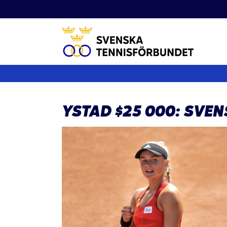
Fortsätt
till
innehållet
YSTAD $25 000: SVEN