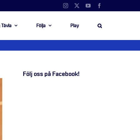
Instagram
X
YouTube
Facebook
 Tävla
Följa
Play
Följ oss på Facebook!