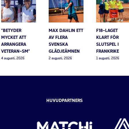
”BETYDER
MAX DAHLIN ETT
F18-LAGET
MYCKET ATT
AV FLERA
KLART FÖR
ARRANGERA
SVENSKA
SLUTSPEL I
VETERAN-SM”
GLÄDJEÄMNEN
FRANKRIKE
4 augusti, 2026
2 augusti, 2026
1 augusti, 2026
HUVUDPARTNERS