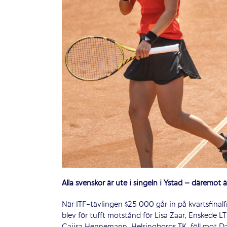
Alla svenskor är ute i singeln i Ystad – däremot 
När ITF-tävlingen $25 000 går in på kvartsfinal
blev för tufft motstånd för Lisa Zaar, Enskede 