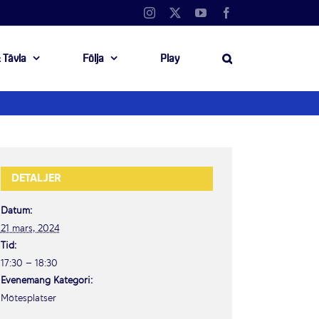
Instagram
X
YouTube
Facebook
 Tävla
Följa
Play
DETALJER
Datum:
21 mars, 2024
Tid:
17:30 – 18:30
Evenemang Kategori:
Mötesplatser