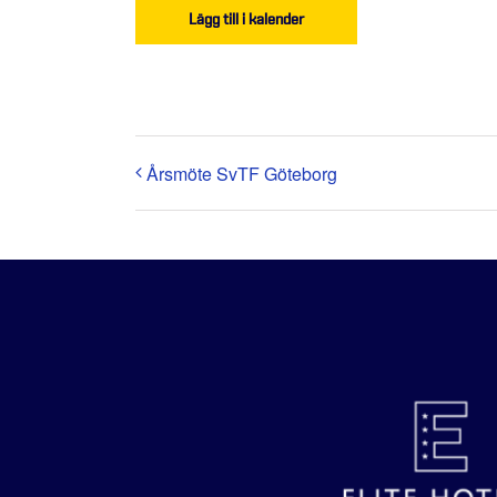
Lägg till i kalender
Årsmöte SvTF Göteborg