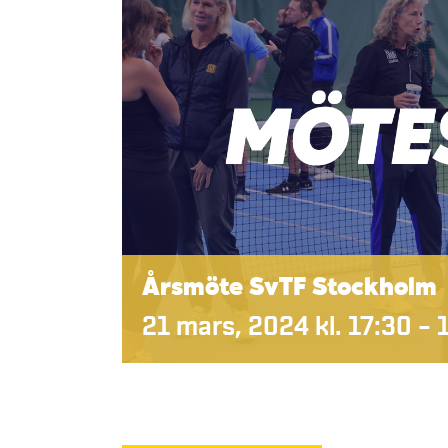
Årsmöte SvTF Stockholm
21 mars, 2024 kl. 17:30
–