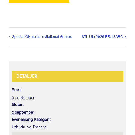
Special Olympics Invitational Games
STL Ute 2026 PFJ13ABC
DETALJER
Start:
5 september
Slutar:
6 september
Evenemang Kategori:
Utbildning Tränare