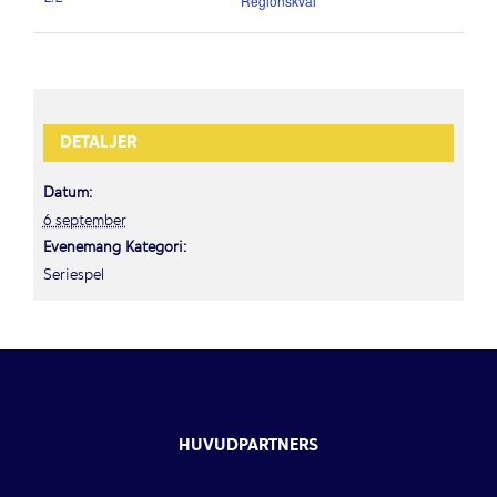
Regionskval
DETALJER
Datum:
6 september
Evenemang Kategori:
Seriespel
HUVUDPARTNERS