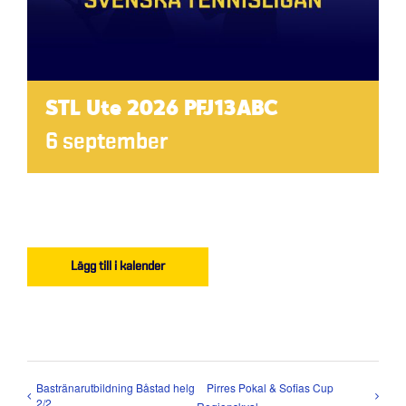
STL Ute 2026 PFJ13ABC
6 september
Lägg till i kalender
Bastränarutbildning Båstad helg
Pirres Pokal & Sofias Cup
2/2