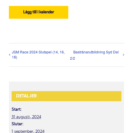
Lägg till i kalender
JSM Race 2024 Slutspel (14, 16,
Bastränarutbildning Syd Del
18)
2/2
DETALJER
Start:
31 augusti, 2024
Slutar:
1 september, 2024