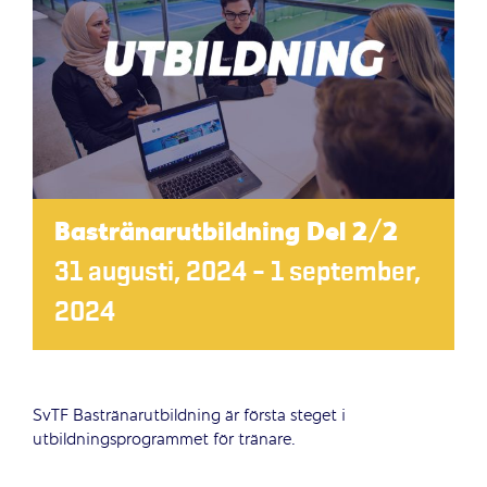
Bastränarutbildning Del 2/2
31 augusti, 2024
–
1 september,
2024
SvTF Bastränarutbildning är första steget i
utbildningsprogrammet för tränare.