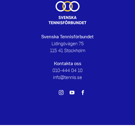
Svenska Tennisförbundet
Lidingövägen 75
115 41 Stockholm
Kontakta oss
010-444 04 10
info@tennis.se