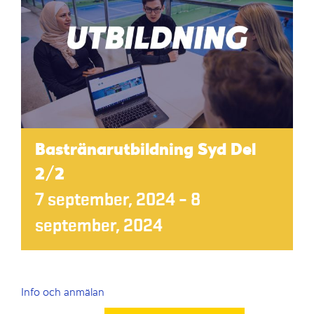
Bastränarutbildning Syd Del
2/2
7 september, 2024
–
8
september, 2024
Info och anmälan