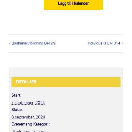
Lägg till i kalender
Bastränarutbildning Del 2/2
Individuella EM U14
DETALJER
Start:
7 september, 2024
Slutar:
8 september, 2024
Evenemang Kategori:
Utbildning Tränare