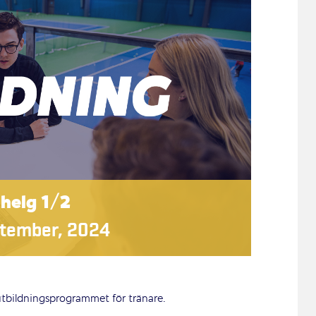
 helg 1/2
ptember, 2024
 utbildningsprogrammet för tränare.