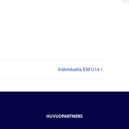
Individuella EM U14
HUVUDPARTNERS