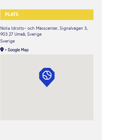
PLATS
Nolia Idrotts- och Mässcenter, Signalvägen 3,
903 27 Umeå, Sverige
Sverige
+ Google Map