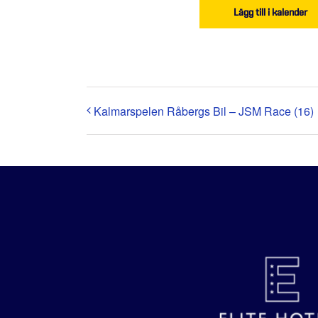
Lägg till i kalender
Kalmarspelen Råbergs Bil – JSM Race (16)