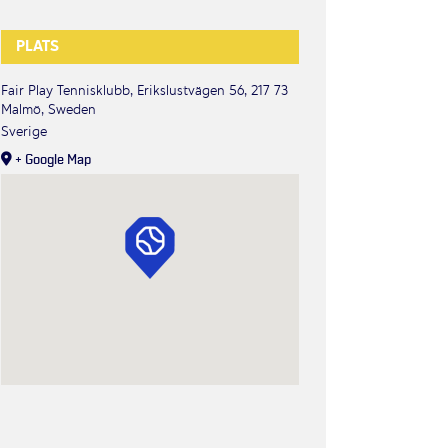
PLATS
Fair Play Tennisklubb, Erikslustvägen 56, 217 73
Malmö, Sweden
Sverige
+ Google Map