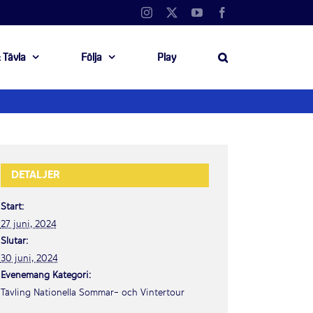
Instagram
X
YouTube
Facebook
 Tävla
Följa
Play
DETALJER
Start:
27 juni, 2024
Slutar:
30 juni, 2024
Evenemang Kategori:
Tävling Nationella Sommar- och Vintertour