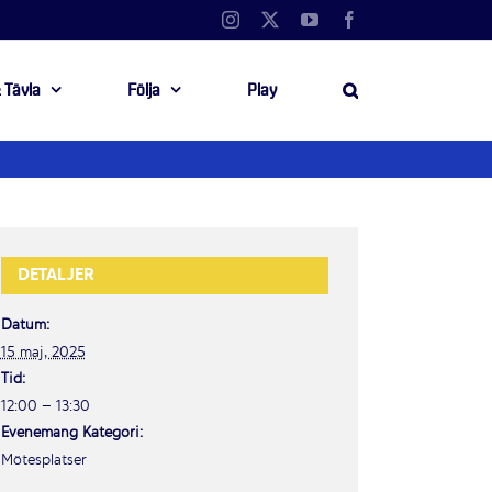
Instagram
X
YouTube
Facebook
 Tävla
Följa
Play
DETALJER
Datum:
15 maj, 2025
Tid:
12:00 – 13:30
Evenemang Kategori:
Mötesplatser