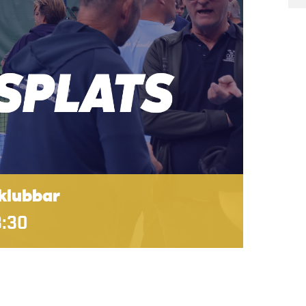
tklubbar
3:30