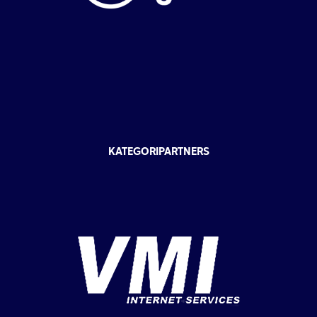
KATEGORIPARTNERS