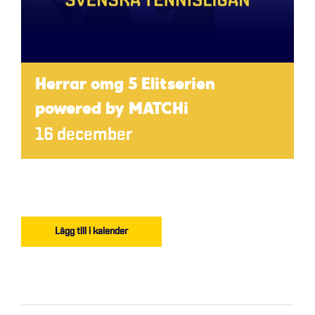
Herrar omg 5 Elitserien
powered by MATCHi
16 december
Lägg till i kalender