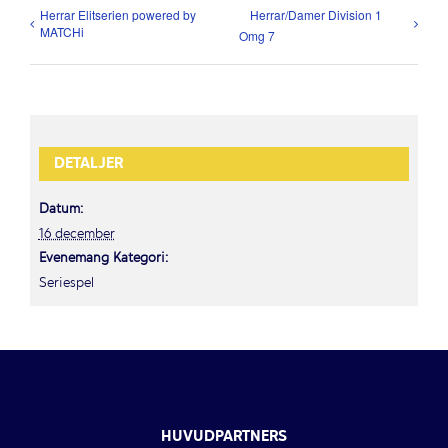
Herrar Elitserien powered by
Herrar/Damer Division 1
MATCHi
Omg 7
DETALJER
Datum:
16 december
Evenemang Kategori:
Seriespel
HUVUDPARTNERS