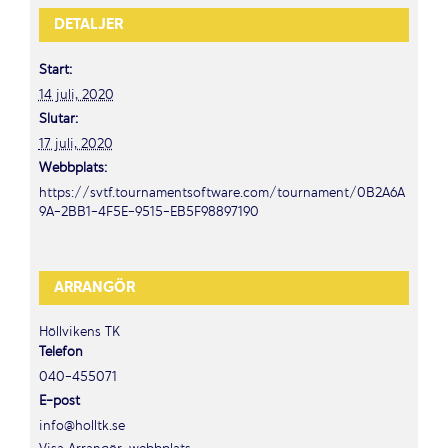
DETALJER
Start:
14 juli, 2020
Slutar:
17 juli, 2020
Webbplats:
https://svtf.tournamentsoftware.com/tournament/0B2A6A
9A-2BB1-4F5E-9515-EB5F98897190
ARRANGÖR
Höllvikens TK
Telefon
040-455071
E-post
info@holltk.se