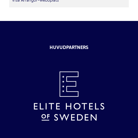
Visa Arrangör-webbplats
HUVUDPARTNERS