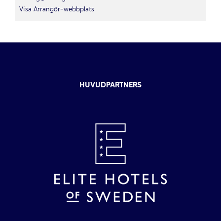
Visa Arrangör-webbplats
HUVUDPARTNERS