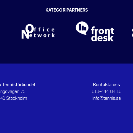
KATEGORIPARTNERS
 Tennisförbundet
Kontakta oss
dingövägen 75
010-444 04 10
 41 Stockholm
info@tennis.se