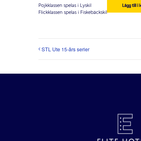
Pojkklassen spelas i Lyskil
Lägg till i
Flickklassen spelas i Fiskebäckskil
STL Ute 15-års serier