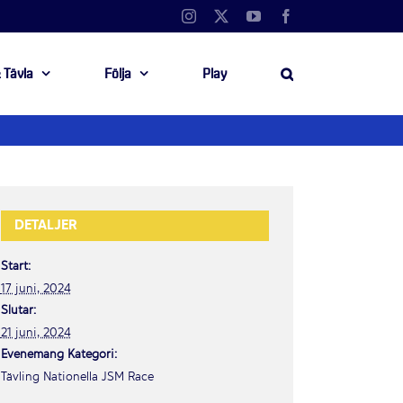
Instagram
X
YouTube
Facebook
 Tävla
Följa
Play
DETALJER
Start:
17 juni, 2024
Slutar:
21 juni, 2024
Evenemang Kategori:
Tävling Nationella JSM Race