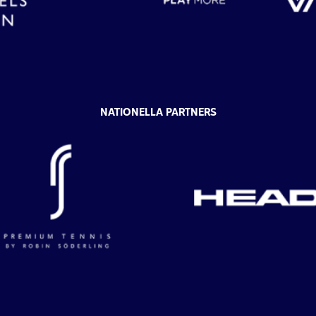
NATIONELLA PARTNERS