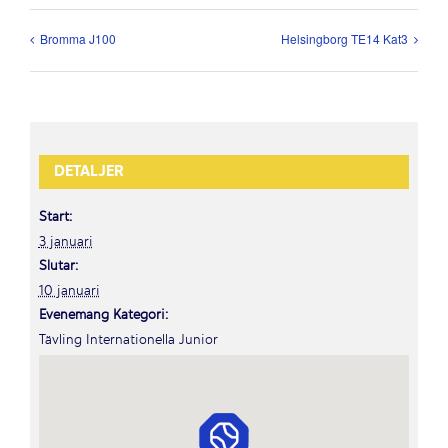
Bromma J100
Helsingborg TE14 Kat3
DETALJER
Start:
3 januari
Slutar:
10 januari
Evenemang Kategori:
Tävling Internationella Junior