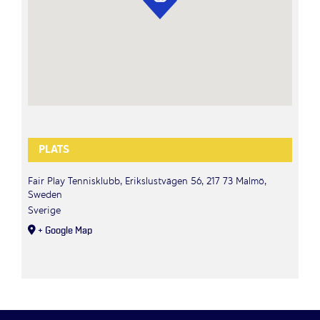
PLATS
Fair Play Tennisklubb, Erikslustvägen 56, 217 73 Malmö,
Sweden
Sverige
+ Google Map