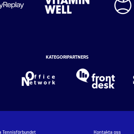
KATEGORIPARTNERS
 Tennisförbundet
Kontakta oss