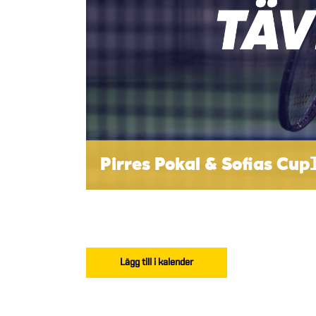
Pirres Pokal & Sofias Cup
Lägg till i kalender