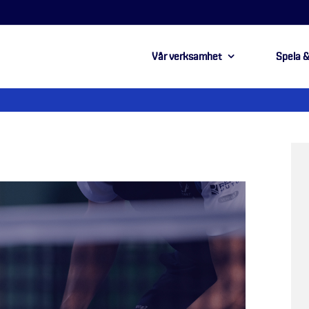
Vår verksamhet
Spela &