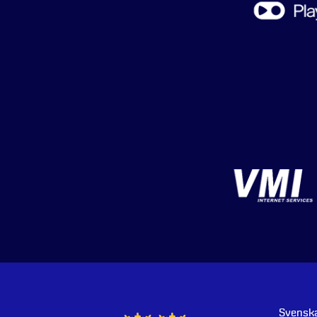
Svenska