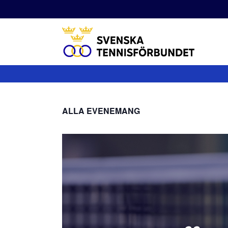
Fortsätt
till
innehållet
ALLA EVENEMANG