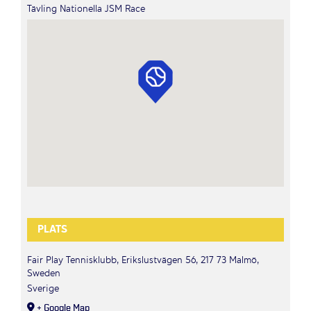
Tävling Nationella JSM Race
PLATS
Fair Play Tennisklubb, Erikslustvägen 56, 217 73 Malmö,
Sweden
Sverige
+ Google Map