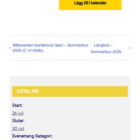
Lägg till i kalender
Affärsverken Karlskrona Open – Sommartour
Långtora –
2026 (C 10 000kr)
Sommartour 2026
DETALJER
Start:
26 juli
Slutar:
30 juli
Evenemang Kategori: