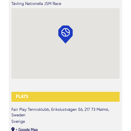
Tävling Nationella JSM Race
PLATS
Fair Play Tennisklubb, Erikslustvägen 56, 217 73 Malmö,
Sweden
Sverige
+ Google Map