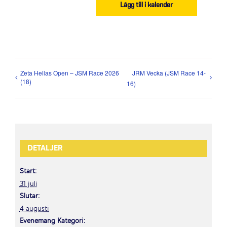
Lägg till i kalender
Zeta Hellas Open – JSM Race 2026
JRM Vecka (JSM Race 14-
(18)
16)
DETALJER
Start:
31 juli
Slutar:
4 augusti
Evenemang Kategori: