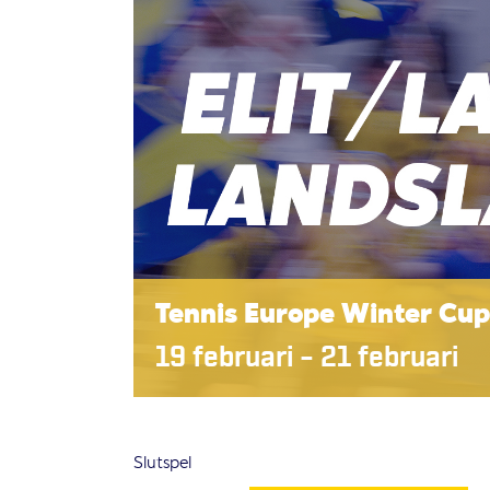
Tennis Europe Winter Cup
19 februari
–
21 februari
Slutspel