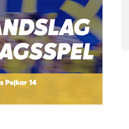
s Pojkar 14