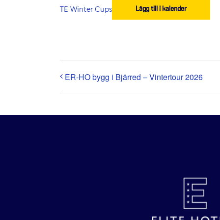
TE Winter Cups
Lägg till i kalender
ER-HO bygg i Bjärred – Vintertour 2026