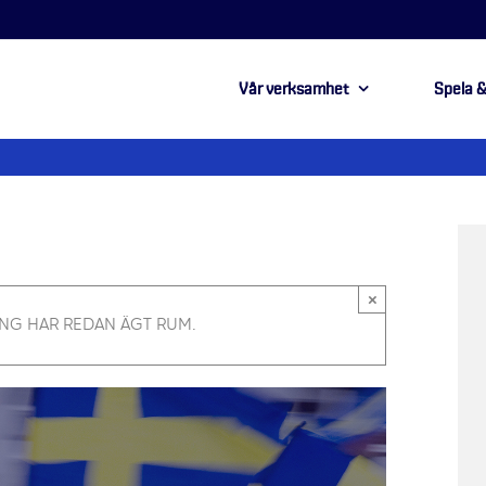
Vår verksamhet
Spela &
×
NG HAR REDAN ÄGT RUM.