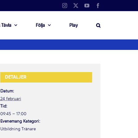
Instagram
X
YouTube
Facebook
 Tävla
Följa
Play
DETALJER
Datum:
24 februari
Tid:
09:45 – 17:00
Evenemang Kategori:
Utbildning Tränare