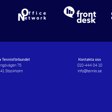
 Tennisförbundet
Kontakta oss
dingövägen 75
010-444 04 10
 41 Stockholm
info@tennis.se