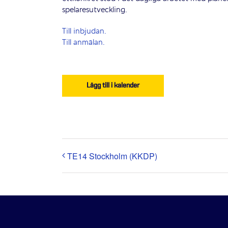
spelaresutveckling.
Till inbjudan.
Till anmälan.
Lägg till i kalender
TE14 Stockholm (KKDP)