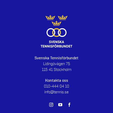
Svenska Tennisförbundet
Lidingövägen 75
115 41 Stockholm
Kontakta oss
010-444 04 10
info@tennis.se