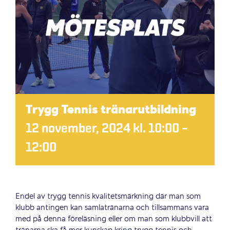
Trygg Tennis tränarutbildning
12 november, 2024 kl. 10:00
–
12:00
Endel av trygg tennis kvalitetsmärkning där man som
klubb antingen kan samlatränarna och tillsammans vara
med på denna föreläsning eller om man som klubbvill att