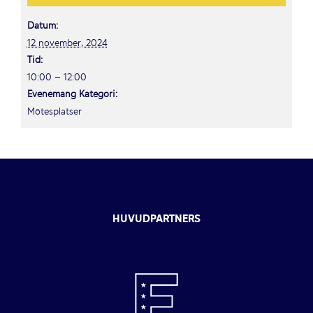
Datum:
12 november, 2024
Tid:
10:00 – 12:00
Evenemang Kategori:
Mötesplatser
HUVUDPARTNERS