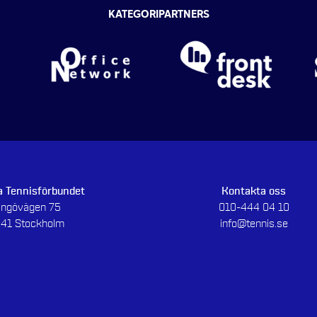
KATEGORIPARTNERS
 Tennisförbundet
Kontakta oss
dingövägen 75
010-444 04 10
 41 Stockholm
info@tennis.se