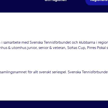
en i samarbete med Svenska Tennisförbundet och klubbarna i regio
hus & utomhus junior, senior & veteran, Sofias Cup, Pirres Pokal 
samlingsnamnet för allt svenskt seriespel. Svenska Tennisförbunde