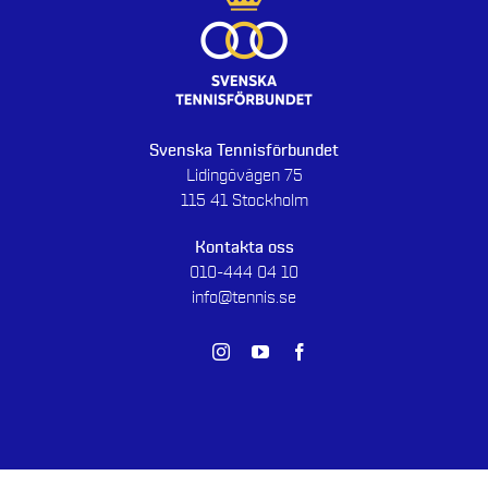
Svenska Tennisförbundet
Lidingövägen 75
115 41 Stockholm
Kontakta oss
010-444 04 10
info@tennis.se