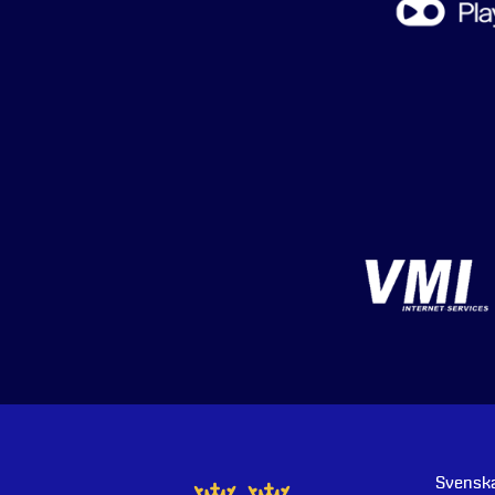
Svenska