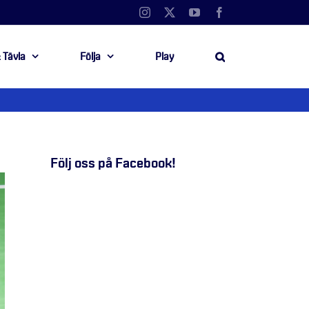
Instagram
X
YouTube
Facebook
 Tävla
Följa
Play
Följ oss på Facebook!