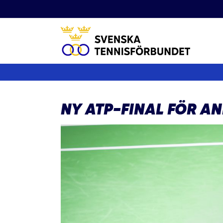
Fortsätt
till
innehållet
NY ATP-FINAL FÖR 