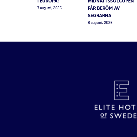
I EUROPA!
MIDNATTSSOLCUPEN
FÅR BERÖM AV
7 augusti, 2026
SEGRARNA
6 augusti, 2026