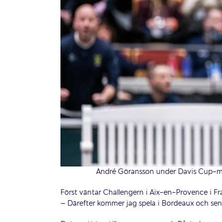
André Göransson under Davis Cup-mat
Först väntar Challengern i Aix-en-Provence i F
– Därefter kommer jag spela i Bordeaux och sen