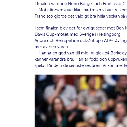
I finalen väntade Nuno Borges och Francisco 
– Motståndarna var klart bättre än vi var. Vi 
Francisco gjorde det väldigt bra hela veckan så al
I semifinalen blev det för övrigt seger mot Ben
Davis Cup-mötet med Sverige i Helsingborg.
André och Ben spelade också ihop i ATP-tävling
mer av den varan.
– Han är en god vän till mig. Vi gick på Berkeley
känner varandra bra. Han är född och uppvuxen
spelat för dem de senaste sex åren. Vi kommer k