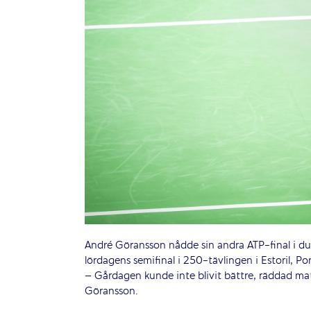
André Göransson nådde sin andra ATP-final i d
lördagens semifinal i 250-tävlingen i Estoril, P
– Gårdagen kunde inte blivit bättre, räddad mat
Göransson.