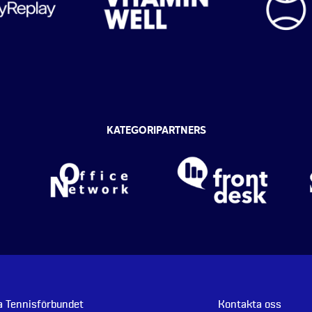
KATEGORIPARTNERS
 Tennisförbundet
Kontakta oss