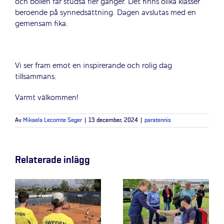
och bollen får studsa fler gånger. Det finns olika klasser
beroende på synnedsättning. Dagen avslutas med en
gemensam fika.
Vi ser fram emot en inspirerande och rolig dag
tillsammans.
Varmt välkommen!
Av
Mikaela Lecomte Seger
|
13 december, 2024
|
paratennis
Relaterade inlägg