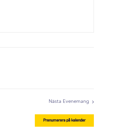
Nästa
Evenemang
Prenumerera på kalender