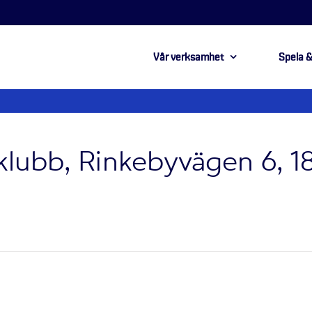
Vår verksamhet
Spela &
lubb, Rinkebyvägen 6, 1