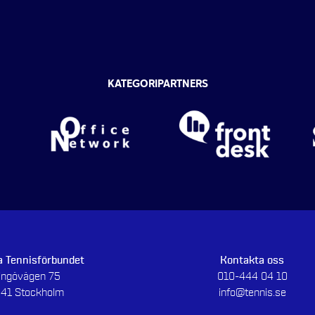
KATEGORIPARTNERS
 Tennisförbundet
Kontakta oss
dingövägen 75
010-444 04 10
 41 Stockholm
info@tennis.se