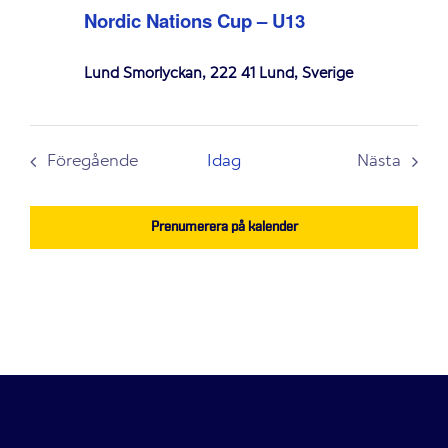
Nordic Nations Cup – U13
Lund Smörlyckan, 222 41 Lund, Sverige
Föregående
Idag
Nästa
Evenemang
Evenem
Prenumerera på kalender