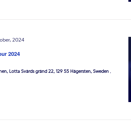
tober, 2024
our 2024
onen, Lotta Svärds gränd 22, 129 55 Hägersten, Sweden
,