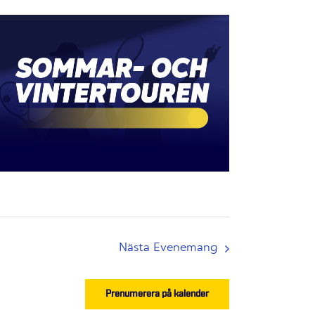
Nästa
Evenemang
Prenumerera på kalender