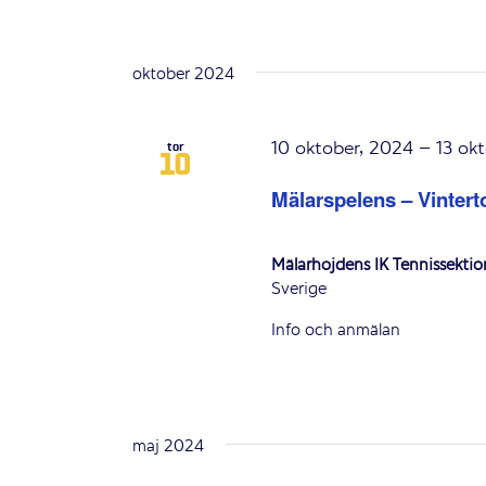
oktober 2024
10 oktober, 2024
–
13 ok
tor
10
Mälarspelens – Vintert
Mälarhöjdens IK Tennissekti
Sverige
Info och anmälan
maj 2024