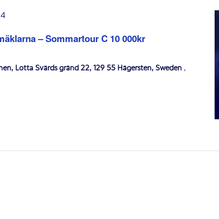
24
mäklarna – Sommartour C 10 000kr
onen, Lotta Svärds gränd 22, 129 55 Hägersten, Sweden
,