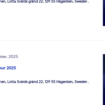
onen, Lotta Svärds gränd 22, 129 55 Hägersten, Sweden
,
ober, 2025
our 2025
onen, Lotta Svärds gränd 22, 129 55 Hägersten, Sweden
,