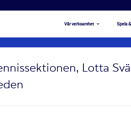
Vår verksamhet
Spela &
ennissektionen, Lotta Svä
eden