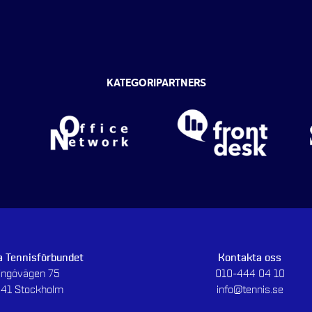
KATEGORIPARTNERS
 Tennisförbundet
Kontakta oss
dingövägen 75
010-444 04 10
 41 Stockholm
info@tennis.se