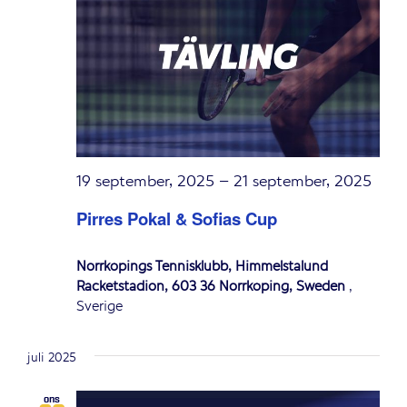
19 september, 2025
–
21 september, 2025
Pirres Pokal & Sofias Cup
Norrköpings Tennisklubb, Himmelstalund
Racketstadion, 603 36 Norrköping, Sweden
,
Sverige
juli 2025
ons