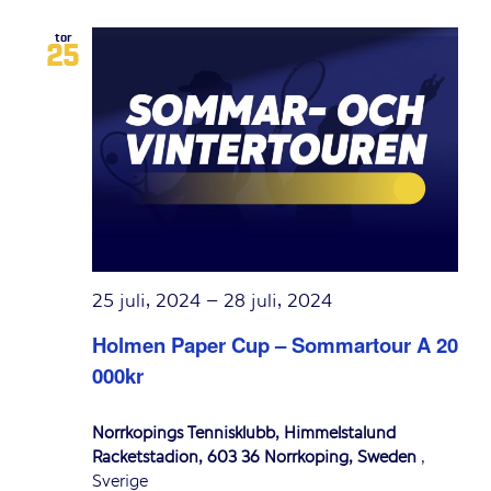
tor
25
25 juli, 2024
–
28 juli, 2024
Holmen Paper Cup – Sommartour A 20
000kr
Norrköpings Tennisklubb, Himmelstalund
Racketstadion, 603 36 Norrköping, Sweden
,
Sverige