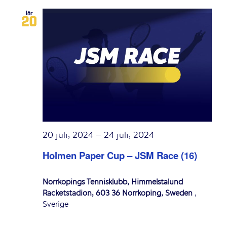
lör
20
20 juli, 2024
–
24 juli, 2024
Holmen Paper Cup – JSM Race (16)
Norrköpings Tennisklubb, Himmelstalund
Racketstadion, 603 36 Norrköping, Sweden
,
Sverige