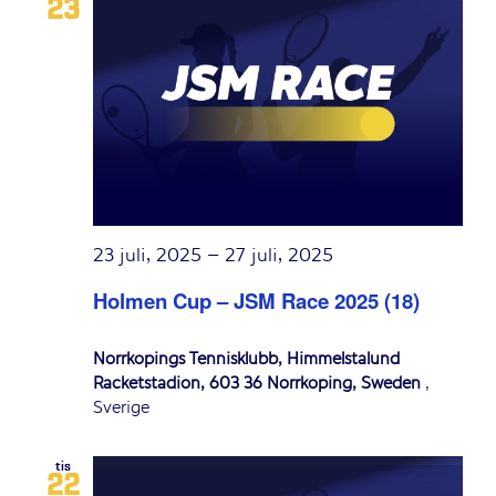
23
23 juli, 2025
–
27 juli, 2025
Holmen Cup – JSM Race 2025 (18)
Norrköpings Tennisklubb, Himmelstalund
Racketstadion, 603 36 Norrköping, Sweden
,
Sverige
tis
22