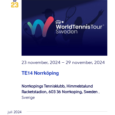
lör
23
23 november, 2024
–
29 november, 2024
TE14 Norrköping
Norrköpings Tennisklubb, Himmelstalund
Racketstadion, 603 36 Norrköping, Sweden
,
Sverige
juli 2024