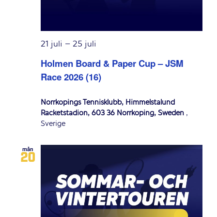
21 juli
–
25 juli
Holmen Board & Paper Cup – JSM
Race 2026 (16)
Norrköpings Tennisklubb, Himmelstalund
Racketstadion, 603 36 Norrköping, Sweden
,
Sverige
mån
20