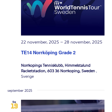
22 november, 2025
–
28 november, 2025
TE14 Norrköping Grade 2
Norrköpings Tennisklubb, Himmelstalund
Racketstadion, 603 36 Norrköping, Sweden
,
Sverige
september 2025
fre
19