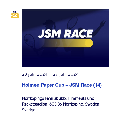
tis
23
23 juli, 2024
–
27 juli, 2024
Holmen Paper Cup – JSM Race (14)
Norrköpings Tennisklubb, Himmelstalund
Racketstadion, 603 36 Norrköping, Sweden
,
Sverige