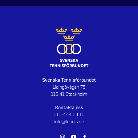
Svenska Tennisförbundet
Lidingövägen 75
115 41 Stockholm
Kontakta oss
010-444 04 10
info@tennis.se