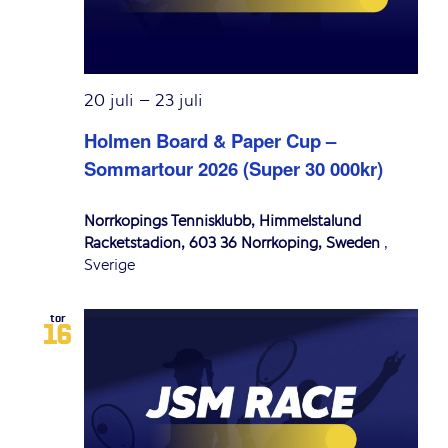
20 juli
–
23 juli
Holmen Board & Paper Cup –
Sommartour 2026 (Super 30 000kr)
Norrköpings Tennisklubb, Himmelstalund
Racketstadion, 603 36 Norrköping, Sweden
,
Sverige
tor
16