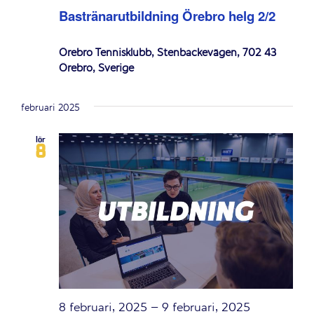
Bastränarutbildning Örebro helg 2/2
Örebro Tennisklubb, Stenbackevägen, 702 43
Örebro, Sverige
februari 2025
lör
8
8 februari, 2025
–
9 februari, 2025