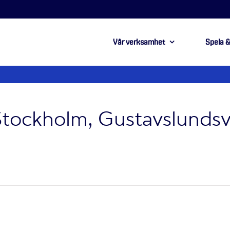
Vår verksamhet
Spela &
Stockholm, Gustavslundsv