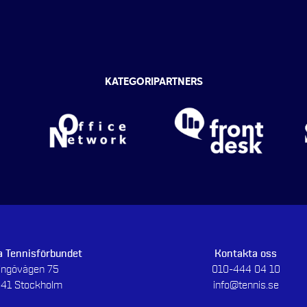
KATEGORIPARTNERS
 Tennisförbundet
Kontakta oss
dingövägen 75
010-444 04 10
 41 Stockholm
info@tennis.se