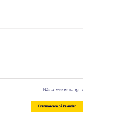
Nästa
Evenemang
Prenumerera på kalender