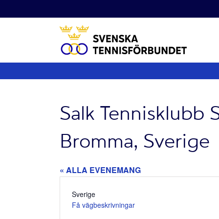
Fortsätt
till
innehållet
Salk Tennisklubb 
Bromma, Sverige
« ALLA EVENEMANG
Adress
Sverige
Få vägbeskrivningar